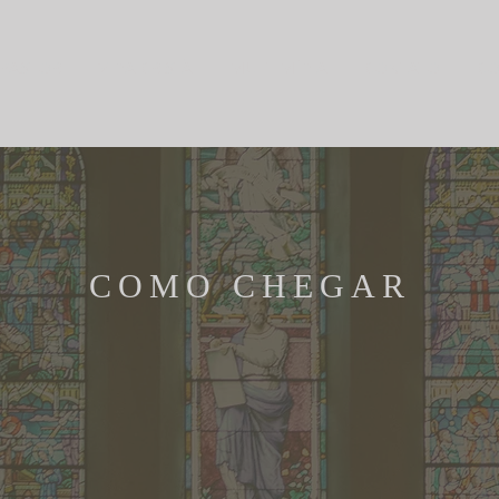
 PASTOR
VIDA CRISTÃ
MULTIMÍDIA
CONTATO
CO
COMO CHEGAR