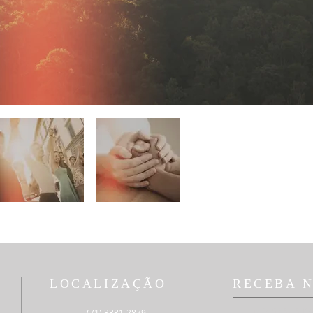
LOCALIZAÇÃO
RECEBA 
(71) 3381-2879